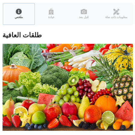
معلومات ذات صلة
قبل بعد
عيادة
ملخص
طلقات العافية