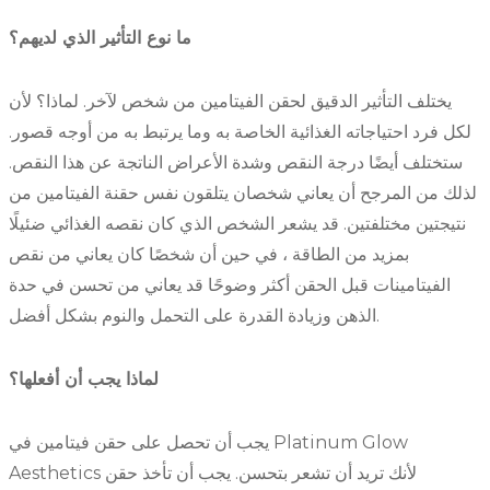
ما نوع التأثير الذي لديهم؟
يختلف التأثير الدقيق لحقن الفيتامين من شخص لآخر. لماذا؟ لأن
لكل فرد احتياجاته الغذائية الخاصة به وما يرتبط به من أوجه قصور.
ستختلف أيضًا درجة النقص وشدة الأعراض الناتجة عن هذا النقص.
لذلك من المرجح أن يعاني شخصان يتلقون نفس حقنة الفيتامين من
نتيجتين مختلفتين. قد يشعر الشخص الذي كان نقصه الغذائي ضئيلًا
بمزيد من الطاقة ، في حين أن شخصًا كان يعاني من نقص
الفيتامينات قبل الحقن أكثر وضوحًا قد يعاني من تحسن في حدة
الذهن وزيادة القدرة على التحمل والنوم بشكل أفضل.
لماذا يجب أن أفعلها؟
يجب أن تحصل على حقن فيتامين في Platinum Glow
Aesthetics لأنك تريد أن تشعر بتحسن. يجب أن تأخذ حقن