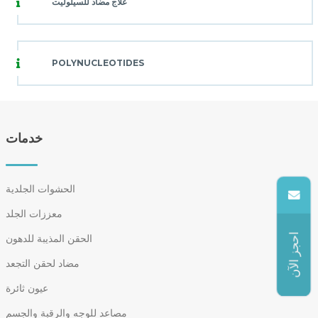
علاج مضاد للسيلوليت
POLYNUCLEOTIDES
خدمات
الحشوات الجلدية
معززات الجلد
احجز الآن
الحقن المذيبة للدهون
مضاد لحقن التجعد
عيون ثائرة
مصاعد للوجه والرقبة والجسم