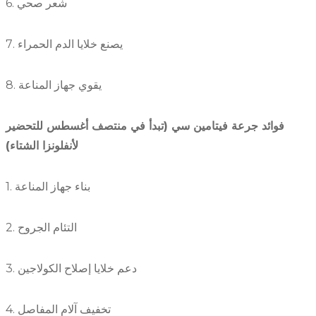
6. شعر صحي
7. يصنع خلايا الدم الحمراء
8. يقوي جهاز المناعة
فوائد جرعة فيتامين سي (تبدأ في منتصف أغسطس للتحضير
لأنفلونزا الشتاء)
1. بناء جهاز المناعة
2. التئام الجروح
3. دعم خلايا إصلاح الكولاجين
4. تخفيف آلام المفاصل