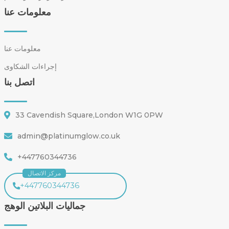
معلومات عنا
معلومات عنا
إجراءات الشكاوى
اتصل بنا
33 Cavendish Square,London W1G 0PW
admin@platinumglow.co.uk
+447760344736
مركز الاتصال
+447760344736
جماليات البلاتين الوهج