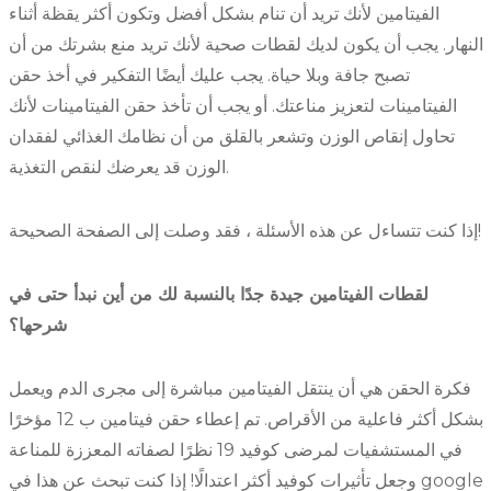
الفيتامين لأنك تريد أن تنام بشكل أفضل وتكون أكثر يقظة أثناء
النهار. يجب أن يكون لديك لقطات صحية لأنك تريد منع بشرتك من أن
تصبح جافة وبلا حياة. يجب عليك أيضًا التفكير في أخذ حقن
الفيتامينات لتعزيز مناعتك. أو يجب أن تأخذ حقن الفيتامينات لأنك
تحاول إنقاص الوزن وتشعر بالقلق من أن نظامك الغذائي لفقدان
الوزن قد يعرضك لنقص التغذية.
إذا كنت تتساءل عن هذه الأسئلة ، فقد وصلت إلى الصفحة الصحيحة!
لقطات الفيتامين جيدة جدًا بالنسبة لك من أين نبدأ حتى في
شرحها؟
فكرة الحقن هي أن ينتقل الفيتامين مباشرة إلى مجرى الدم ويعمل
بشكل أكثر فاعلية من الأقراص. تم إعطاء حقن فيتامين ب 12 مؤخرًا
في المستشفيات لمرضى كوفيد 19 نظرًا لصفاته المعززة للمناعة
وجعل تأثيرات كوفيد أكثر اعتدالًا! إذا كنت تبحث عن هذا في google